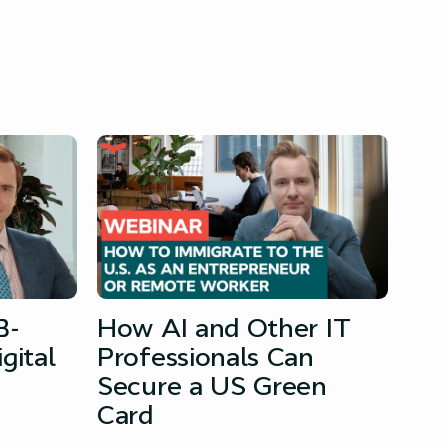
B-
How AI and Other IT
gital
Professionals Can
Secure a US Green
Card