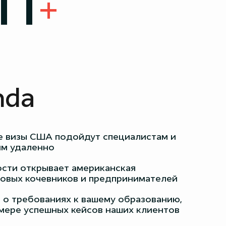
11
+
nda
е визы США подойдут специалистам и
им удаленно
сти открывает американская
овых кочевников и предпринимателей
 о требованиях к вашему образованию,
мере успешных кейсов наших клиентов