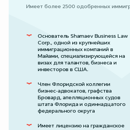
Имеет более 2500 одобренных иммиг
Основатель Shamaev Business Law
Corp., одной из крупнейших
иммиграционных компаний в
Майами, специализирующейся на
визах для талантов, бизнеса и
инвесторов в США.
Член Флоридской коллегии
бизнес-адвокатов, графства
Бровард, апелляционных судов
штата Флорида и одиннадцатого
федерального округа
Имеет лицензию на гражданское