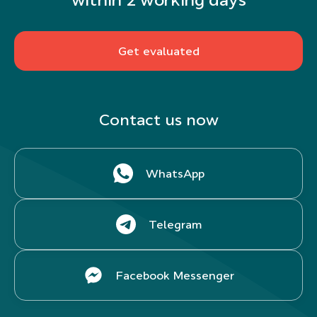
within 2 working days
Get evaluated
Contact us now
WhatsApp
Telegram
Facebook Messenger