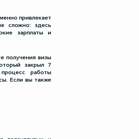
именно привлекает
не сложно: здесь
окие зарплаты и
се получения визы
который закрыл 7
процесс работы
сы. Если вы также