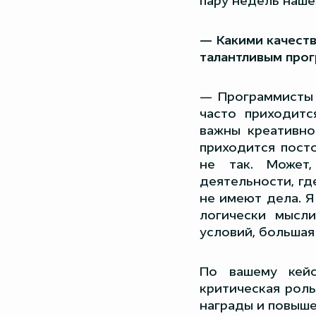
пару недель наше
— Какими качеств
талантливым про
— Программисты 
часто приходитс
важны креативно
приходится посто
не так. Может,
деятельности, гд
не имеют дела. Я
логически мысли
условий, большая
По вашему кейс
критическая роль
награды и повыше