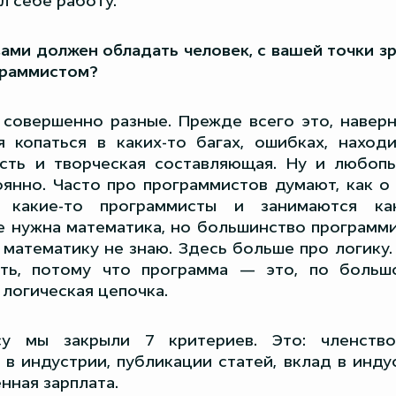
л себе работу.
ами должен обладать человек, с вашей точки зр
граммистом?
совершенно разные. Прежде всего это, наверн
я копаться в каких-то багах, ошибках, наход
сть и творческая составляющая. Ну и любоп
янно. Часто про программистов думают, как о
 какие-то программисты и занимаются ка
е нужна математика, но большинство программ
 математику не знаю. Здесь больше про логику
ть, потому что программа — это, по больш
 логическая цепочка.
у мы закрыли 7 критериев. Это: членство
 в индустрии, публикации статей, вклад в инду
нная зарплата.