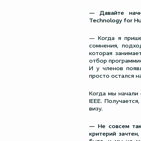
— Давайте начн
Technology for Hu
— Когда я прише
сомнения, подхо
которая занимае
отбор программис
И у членов появ
просто остался н
Когда мы начали 
IEEE. Получается
визу.
— Не совсем так
критерий зачтен,