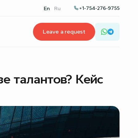
+1-754-276-9755
En
Ru
Leave a request
зе талантов? Кейс