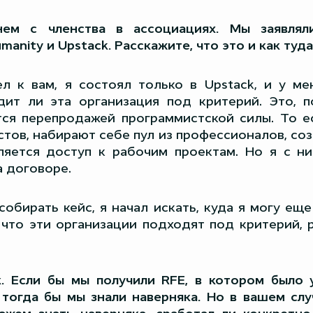
ем с членства в ассоциациях. Мы заявляли
manity и Upstack. Расскажите, что это и как туд
л к вам, я состоял только в Upstack, и у м
дит ли эта организация под критерий. Это, по
тся перепродажей программистской силы. То е
тов, набирают себе пул из профессионалов, со
ляется доступ к рабочим проектам. Но я с ни
а договоре.
собирать кейс, я начал искать, куда я могу еще
, что эти организации подходят под критерий,
. Если бы мы получили RFE, в котором было у
 тогда бы мы знали наверняка. Но в вашем сл