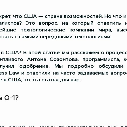
екрет, что США — страна возможностей. Но что 
листов? Это вопрос, на который ответить 
нейшие технологические компании мира, выс
отать с самыми передовыми технологиями.
 в США? В этой статье мы расскажем о процес
нтливого Антона Созонтова, программиста, 
олучил одобрение. Мы подробно обсудили 
ess Law и ответили на часто задаваемые вопро
 в США, то эта статья для вас.
а О-1?