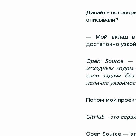
Давайте поговори
описывали?
— Мой вклад в 
достаточно узкой
Open Source — 
исходным кодом.
свои задачи без
наличие уязвимост
Потом мои проект
GitHub – это серв
Open Source — эт