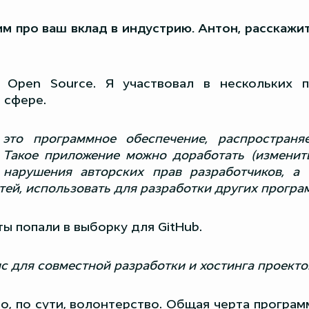
м про ваш вклад в индустрию. Антон, расскажит
Open Source. Я участвовал в нескольких п
 сфере.
это программное обеспечение, распространя
 Такое приложение можно доработать (изменить
 нарушения авторских прав разработчиков, а 
ей, использовать для разработки других программ
ы попали в выборку для GitHub.
ис для совместной разработки и хостинга проекто
о, по сути, волонтерство. Общая черта програ