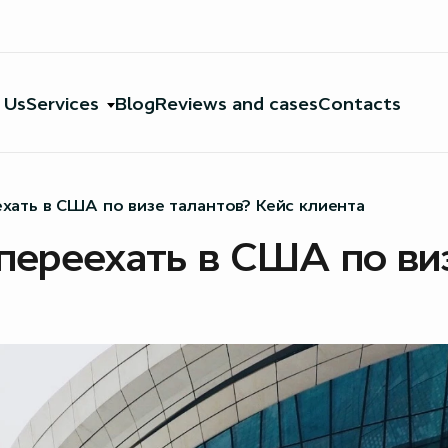
 Us
Services
Blog
Reviews and cases
Contacts
ехать в США по визе талантов? Кейс клиента
 переехать в США по ви