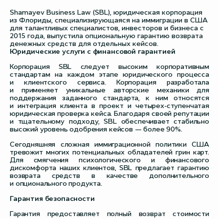
Shamayev Business Law (SBL), юридическая корпорация
из Флориды, специализирующаяся на иммиграции в США
для талантливых специалистов, инвесторов и бизнеса с
2015 года, выпустила опциональную гарантию возврата
денежных средств для отдельных кейсов.
Юридические услуги с финансовой гарантией
Корпорация SBL следует высоким корпоративным
стандартам на каждом этапе юридического процесса
и клиентского сервиса. Корпорация разработала
и применяет уникальные авторские механики для
поддержания заданного стандарта, к ним относятся
и интеграция клиента в проект и четырех-ступенчатая
юридическая проверка кейса. Благодаря своей репутации
и тщательному подходу, SBL обеспечивает стабильно
высокий уровень одобрения кейсов — более 90%.
Сегодняшняя сложная иммиграционной политики США
тревожит многих потенциальных обладателей грин карт.
Для смягчения психологического и финансового
дискомфорта наших клиентов, SBL предлагает гарантию
возврата средств в качестве дополнительного
и опционального продукта.
Гарантия безопасности
Гарантия предоставляет полный возврат стоимости