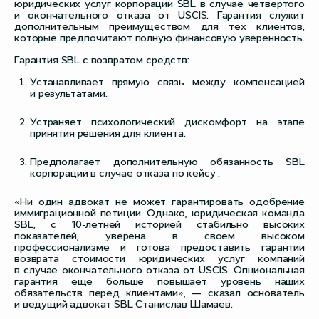
юридических услуг корпорации SBL в случае четвертого
и окончательного отказа от USCIS. Гарантия служит
дополнительным преимуществом для тех клиентов,
которые предпочитают полную финансовую уверенность.
Гарантия SBL с возвратом средств:
Устанавливает прямую связь между компенсацией
и результатами.
Устраняет психологический дискомфорт на этапе
принятия решения для клиента.
Предполагает дополнительную обязанность SBL
корпорации в случае отказа по кейсу .
«Ни один адвокат не может гарантировать одобрение
иммиграционной петиции. Однако, юридическая команда
SBL, с 10-летней историей стабильно высоких
показателей, уверена в своем высоком
профессионализме и готова предоставить гарантии
возврата стоимости юридических услуг компаний
в случае окончательного отказа от USCIS. Опциональная
гарантия еще больше повышает уровень наших
обязательств перед клиентами», — сказал основатель
и ведущий адвокат SBL Станислав Шамаев.