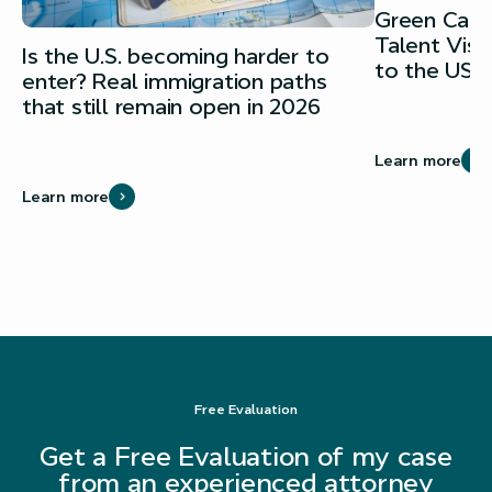
Green Card 
Talent Vis
Is the U.S. becoming harder to
to the USA
enter? Real immigration paths
that still remain open in 2026
Learn more
Learn more
Free Evaluation
Get a Free Evaluation of my case
from an experienced attorney