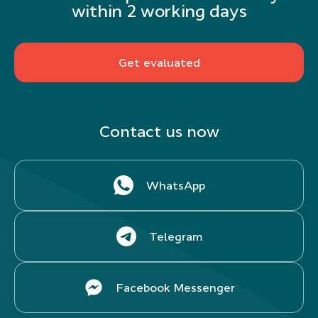
within 2 working days
Get evaluated
Contact us now
WhatsApp
Telegram
Facebook Messenger