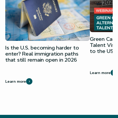
Green Card 
Talent Vis
Is the U.S. becoming harder to
to the USA
enter? Real immigration paths
that still remain open in 2026
Learn more
Learn more