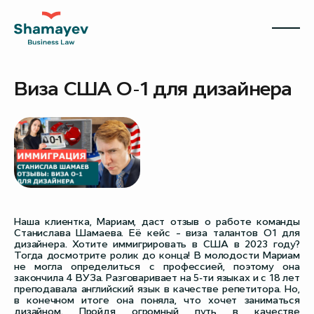
Виза США О-1 для дизайнера
Наша клиентка, Мариам, даст отзыв о работе команды
Станислава Шамаева. Её кейс – виза талантов O1 для
дизайнера. Хотите иммигрировать в США в 2023 году?
Тогда досмотрите ролик до конца! В молодости Мариам
не могла определиться с профессией, поэтому она
закончила 4 ВУЗа. Разговаривает на 5-ти языках и с 18 лет
преподавала английский язык в качестве репетитора. Но,
в конечном итоге она поняла, что хочет заниматься
дизайном. Пройдя огромный путь в качестве